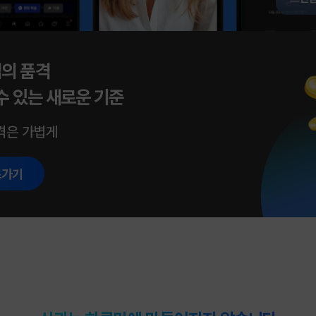
업의 품격
수 있는 새로운 기준
격은 가볍게
로가기