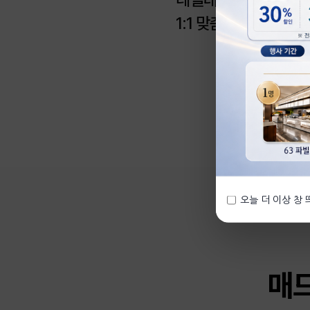
1:1 맞춤형 수업으로
오늘 더 이상 창
매