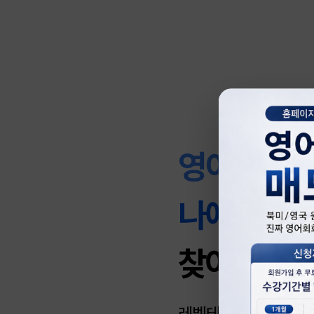
영어실력
을
나에게 맞
찾아보세요
레벨테스트 후 레벨과