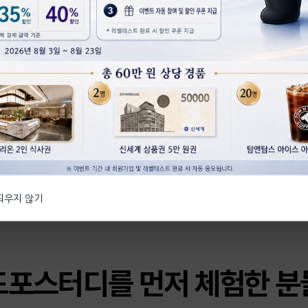
 실력을 늘려줍니다
 띄우지 않기
드포스터디를 먼저 체험한 분