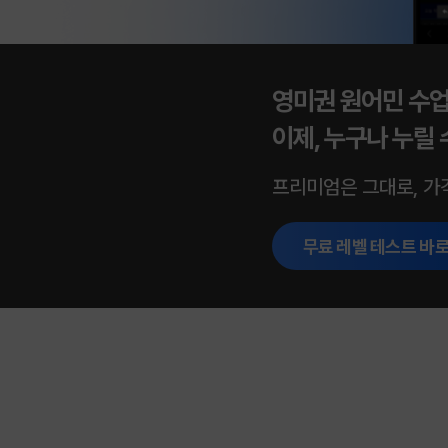
영미권 원어민 수
이제, 누구나 누릴 
프리미엄은 그대로, 가
무료 레벨 테스트 바