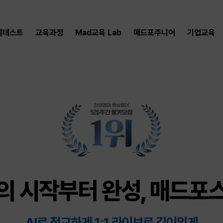
벨테스트
교육과정
Mad교육 Lab
매드포주니어
기업교육
의 시작부터 완성, 매드포
AI로 정교하게 1:1 라이브로 깊이있게