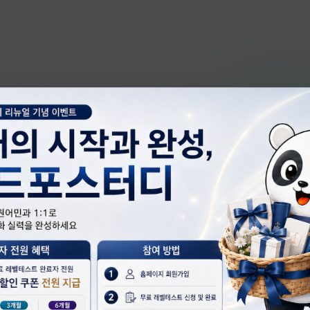
 확인하고
는 교육과정
을
무료 레벨 테
!
 목표에 맞는