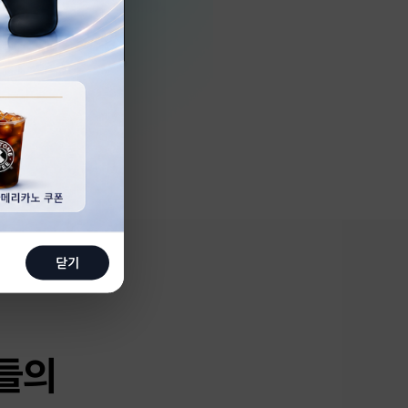
닫기
들의